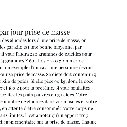
ar jour prise de masse
n des glucides lors d’une prise de masse, on 
es par kilo est une bonne moyenne, par 
, il vous faudra 240 grammes de glucides pour 
 (4 grammes X 60 kilos = 240 grammes de 
ici un exemple d’un cas : une personne devrait 
ur sa prise de masse. Sa diète doit contenir 1g 
 kilo de poids. Si elle pèse 90 kg, donc la dose 
g et 180 g pour la protéine. Si vous souhaitez 
 évitez les plats pauvres en glucides. Votre 
de nombre de glucides dans vos muscles et votre 
, en attente d’être consommés. Votre corps ne 
ans limites. Il est à noter qu’un apport trop 
fet supplémentaire sur la prise de masse. Chaque 