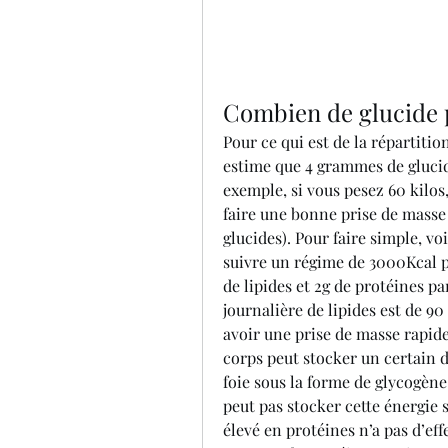
Combien de glucide p
Pour ce qui est de la répartitio
estime que 4 grammes de glucid
exemple, si vous pesez 60 kilos
faire une bonne prise de masse
glucides). Pour faire simple, vo
suivre un régime de 3000Kcal po
de lipides et 2g de protéines par
journalière de lipides est de 90 
avoir une prise de masse rapide,
corps peut stocker un certain 
foie sous la forme de glycogène
peut pas stocker cette énergie s
élevé en protéines n’a pas d’ef