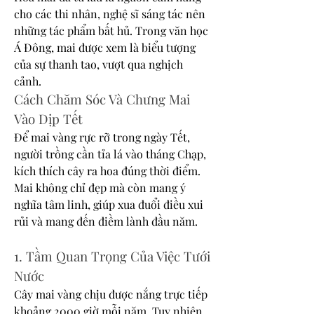
cho các thi nhân, nghệ sĩ sáng tác nên 
những tác phẩm bất hủ. Trong văn học 
Á Đông, mai được xem là biểu tượng 
của sự thanh tao, vượt qua nghịch 
cảnh.
Cách Chăm Sóc Và Chưng Mai 
Vào Dịp Tết
Để mai vàng rực rỡ trong ngày Tết, 
người trồng cần tỉa lá vào tháng Chạp, 
kích thích cây ra hoa đúng thời điểm. 
Mai không chỉ đẹp mà còn mang ý 
nghĩa tâm linh, giúp xua đuổi điều xui 
rủi và mang đến điềm lành đầu năm.
1. Tầm Quan Trọng Của Việc Tưới 
Nước
Cây mai vàng chịu được nắng trực tiếp 
khoảng 2000 giờ mỗi năm. Tuy nhiên, 