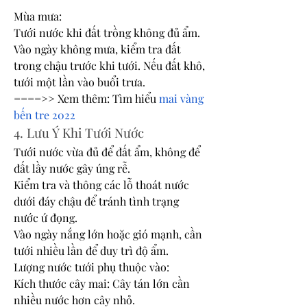
Mùa mưa:
Tưới nước khi đất trồng không đủ ẩm.
Vào ngày không mưa, kiểm tra đất 
trong chậu trước khi tưới. Nếu đất khô, 
tưới một lần vào buổi trưa.
====>> Xem thêm: Tìm hiểu 
mai vàng 
bến tre 2022
4. Lưu Ý Khi Tưới Nước
Tưới nước vừa đủ để đất ẩm, không để 
đất lầy nước gây úng rễ.
Kiểm tra và thông các lỗ thoát nước 
dưới đáy chậu để tránh tình trạng 
nước ứ đọng.
Vào ngày nắng lớn hoặc gió mạnh, cần 
tưới nhiều lần để duy trì độ ẩm.
Lượng nước tưới phụ thuộc vào:
Kích thước cây mai: Cây tán lớn cần 
nhiều nước hơn cây nhỏ.