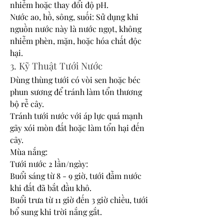
nhiễm hoặc thay đổi độ pH.
Nước ao, hồ, sông, suối: Sử dụng khi 
nguồn nước này là nước ngọt, không 
nhiễm phèn, mặn, hoặc hóa chất độc 
hại.
3. Kỹ Thuật Tưới Nước
Dùng thùng tưới có vòi sen hoặc béc 
phun sương để tránh làm tổn thương 
bộ rễ cây.
Tránh tưới nước với áp lực quá mạnh 
gây xói mòn đất hoặc làm tổn hại đến 
cây.
Mùa nắng:
Tưới nước 2 lần/ngày:
Buổi sáng từ 8 - 9 giờ, tưới đẫm nước 
khi đất đã bắt đầu khô.
Buổi trưa từ 11 giờ đến 3 giờ chiều, tưới 
bổ sung khi trời nắng gắt.