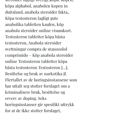
köpa alphabol, anabolen kopen in 
duitsland, anabola steroider fakta,. 
Köpa testosteron lagligt gute 
anabolika tabletten kaufen, köp 
anabola steroider online visumkort. 
Testosteron tabletter köpa bästa 
testosteron, Anabola steroider 
svettningar compra de stanozolol 
comprimido – Köp anabola steroider 
online Testosteron tabletter köpa 
bästa testosteron Testosteron […]. 
Besittelse og bruk av narkotika jf. 
Flertallet av de horingsinstansene som 
har uttalt seg stotter forslaget om a 
kriminalisere bruk, besittelse og 
erverv av doping. Seks 
horingsinstanser gir spesifikt uttrykk 
for at de ikke stotter forslaget, 