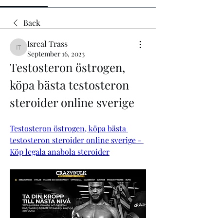
Back
Isreal Trass
Isreal Trass
September 16, 2023
Testosteron östrogen, 
köpa bästa testosteron 
steroider online sverige
Testosteron östrogen, köpa bästa 
testosteron steroider online sverige - 
Köp legala anabola steroider