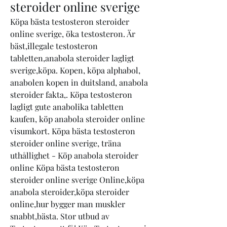
steroider online sverige
Köpa bästa testosteron steroider 
online sverige, öka testosteron. Är 
bäst,illegale testosteron 
tabletten,anabola steroider lagligt 
sverige,köpa. Kopen, köpa alphabol, 
anabolen kopen in duitsland, anabola 
steroider fakta,. Köpa testosteron 
lagligt gute anabolika tabletten 
kaufen, köp anabola steroider online 
visumkort. Köpa bästa testosteron 
steroider online sverige, träna 
uthållighet - Köp anabola steroider 
online Köpa bästa testosteron 
steroider online sverige Online,köpa 
anabola steroider,köpa steroider 
online,hur bygger man muskler 
snabbt,bästa. Stor utbud av 