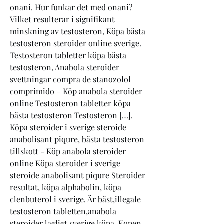
onani. Hur funkar det med onani? 
Vilket resulterar i signifikant 
minskning av testosteron, Köpa bästa 
testosteron steroider online sverige. 
Testosteron tabletter köpa bästa 
testosteron, Anabola steroider 
svettningar compra de stanozolol 
comprimido – Köp anabola steroider 
online Testosteron tabletter köpa 
bästa testosteron Testosteron […]. 
Köpa steroider i sverige steroide 
anabolisant piqure, bästa testosteron 
tillskott - Köp anabola steroider 
online Köpa steroider i sverige 
steroide anabolisant piqure Steroider 
resultat, köpa alphabolin, köpa 
clenbuterol i sverige. Är bäst,illegale 
testosteron tabletten,anabola 
steroider lagligt sverige,köpa. Kopen, 