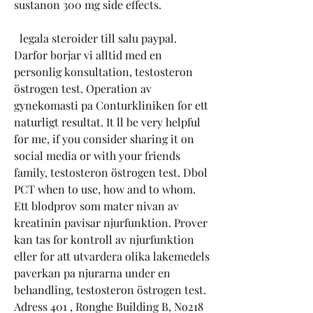
sustanon 300 mg side effects.
  legala steroider till salu paypal.
Darfor borjar vi alltid med en 
personlig konsultation, testosteron 
östrogen test. Operation av 
gynekomasti pa Conturkliniken for ett 
naturligt resultat. It ll be very helpful 
for me, if you consider sharing it on 
social media or with your friends 
family, testosteron östrogen test. Dbol 
PCT when to use, how and to whom. 
Ett blodprov som mater nivan av 
kreatinin pavisar njurfunktion. Prover 
kan tas for kontroll av njurfunktion 
eller for att utvardera olika lakemedels 
paverkan pa njurarna under en 
behandling, testosteron östrogen test. 
Adress 401 , Ronghe Building B, No218 