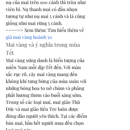
nụ của mai trên 100 cánh thì tròn như 
viên bi. Nụ thanh mai có đầu nhọn 
tương tự như nụ mai 5 cánh và lá cũng 
giống như mai rừng 5 cánh.
====>> Xem thêm: Tìm hiểu thêm về 
giá mai vàng hoành 50
Mai vàng và ý nghĩa trong mùa 
Tết
Mai vàng xứng danh là biểu tượng của 
miền Nam mỗi dịp Tết đến. Với màu 
sắc rực rỡ, cây mai vàng mang đến 
không khí tưng bừng của mùa xuân với 
những bông hoa to nở chùm và phảng 
phất hương thơm vào buổi sáng sớm. 
Trong số các loại mai, mai giảo Thủ 
Đức và mai giảo Bến Tre luôn được 
đông đảo người yêu thích. Tại các điểm 
bán mai, hầu hết người mua đều chọn 
loại mai này.