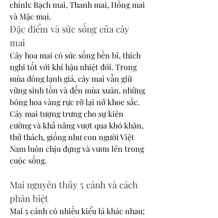
chính: Bạch mai, Thanh mai, Hồng mai 
và Mặc mai.
Đặc điểm và sức sống của cây 
mai
Cây hoa mai có sức sống bền bỉ, thích 
nghi tốt với khí hậu nhiệt đới. Trong 
mùa đông lạnh giá, cây mai vẫn giữ 
vững sinh tồn và đến mùa xuân, những 
bông hoa vàng rực rỡ lại nở khoe sắc. 
Cây mai tượng trưng cho sự kiên 
cường và khả năng vượt qua khó khăn, 
thử thách, giống như con người Việt 
Nam luôn chịu đựng và vươn lên trong 
cuộc sống.
Mai nguyên thủy 5 cánh và cách 
phân biệt
Mai 5 cánh có nhiều kiểu lá khác nhau; 