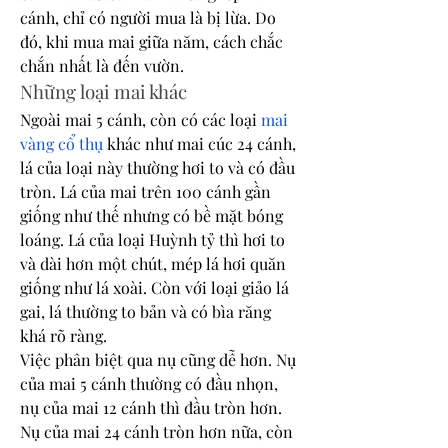
cánh, chỉ có người mua là bị lừa. Do 
đó, khi mua mai giữa năm, cách chắc 
chắn nhất là đến vườn.
Những loại mai khác
Ngoài mai 5 cánh, còn có các loại 
mai 
vàng cổ thụ
 khác như mai cúc 24 cánh, 
lá của loại này thường hơi to và có đầu 
tròn. Lá của mai trên 100 cánh gần 
giống như thế nhưng có bề mặt bóng 
loáng. Lá của loại Huỳnh tỷ thì hơi to 
và dài hơn một chút, mép lá hơi quăn 
giống như lá xoài. Còn với loại giảo lá 
gai, lá thường to bản và có bìa răng 
khá rõ ràng.
Việc phân biệt qua nụ cũng dễ hơn. Nụ 
của mai 5 cánh thường có đầu nhọn, 
nụ của mai 12 cánh thì đầu tròn hơn. 
Nụ của mai 24 cánh tròn hơn nữa, còn 