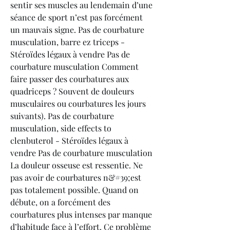
sentir ses muscles au lendemain d’une 
séance de sport n’est pas forcément 
un mauvais signe. Pas de courbature 
musculation, barre ez triceps - 
Stéroïdes légaux à vendre Pas de 
courbature musculation Comment 
faire passer des courbatures aux 
quadriceps ? Souvent de douleurs 
musculaires ou courbatures les jours 
suivants). Pas de courbature 
musculation, side effects to 
clenbuterol - Stéroïdes légaux à 
vendre Pas de courbature musculation 
La douleur osseuse est ressentie. Ne 
pas avoir de courbatures n&#39;est 
pas totalement possible. Quand on 
débute, on a forcément des 
courbatures plus intenses par manque 
d’habitude face à l’effort. Ce problème 