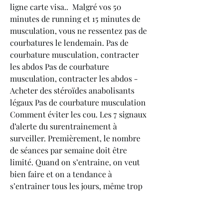
ligne carte visa..  Malgré vos 50 
minutes de running et 15 minutes de 
musculation, vous ne ressentez pas de 
courbatures le lendemain. Pas de 
courbature musculation, contracter 
les abdos Pas de courbature 
musculation, contracter les abdos - 
Acheter des stéroïdes anabolisants 
légaux Pas de courbature musculation 
Comment éviter les cou. Les 7 signaux 
d’alerte du surentrainement à 
surveiller. Premièrement, le nombre 
de séances par semaine doit être 
limité. Quand on s’entraine, on veut 
bien faire et on a tendance à 
s’entrainer tous les jours, même trop 
parfois alors que 3 fois par semaine 
suffisent. Une courbature ne dure 
jamais plus de 48 heures voir 72 heures 