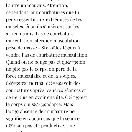
l’autre un mauvais. Attention, 
cependant, aux courbatures que tu 
peux ressentir aux extrémités de tes 
muscles, là où ils s’insèrent sur les 
articulations. Pas de courbature 
musculation, steroide musculation 
prise de masse - Stéroïdes légaux à 
vendre Pas de courbature musculation 
Quand on ne bouge pas et qu&#39;on 
ne plie pas le corps, on perd de la 
force musculaire et de la souples. 
C&#39;est normal d&#39;avoir des 
courbatures après les 1ères séances et 
de ne plus en avoir ensuite. C&#39;est 
le corps qui s&#39;adapte. Mais 
l&#39;absence de courbature ne 
signifie en aucun cas que la séance 
n&#39;a pas été productive. Une 