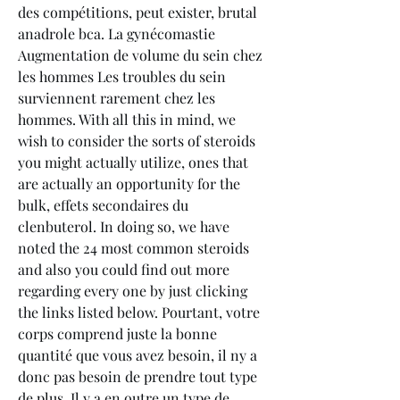
des compétitions, peut exister, brutal 
anadrole bca. La gynécomastie 
Augmentation de volume du sein chez 
les hommes Les troubles du sein 
surviennent rarement chez les 
hommes. With all this in mind, we 
wish to consider the sorts of steroids 
you might actually utilize, ones that 
are actually an opportunity for the 
bulk, effets secondaires du 
clenbuterol. In doing so, we have 
noted the 24 most common steroids 
and also you could find out more 
regarding every one by just clicking 
the links listed below. Pourtant, votre 
corps comprend juste la bonne 
quantité que vous avez besoin, il ny a 
donc pas besoin de prendre tout type 
de plus. Il y a en outre un type de 