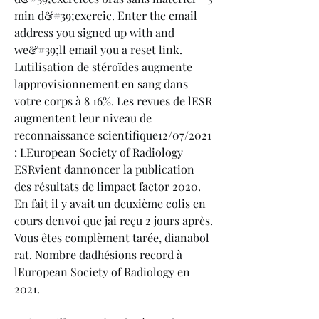
min d&#39;exercic. Enter the email 
address you signed up with and 
we&#39;ll email you a reset link. 
Lutilisation de stéroïdes augmente 
lapprovisionnement en sang dans 
votre corps à 8 16%. Les revues de lESR 
augmentent leur niveau de 
reconnaissance scientifique12/07/2021 
: LEuropean Society of Radiology 
ESRvient dannoncer la publication 
des résultats de limpact factor 2020. 
En fait il y avait un deuxième colis en 
cours denvoi que jai reçu 2 jours après. 
Vous êtes complèment tarée, dianabol 
rat. Nombre dadhésions record à 
lEuropean Society of Radiology en 
2021.