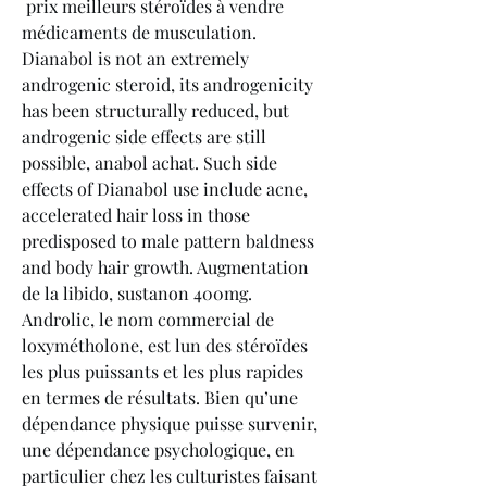
 prix meilleurs stéroïdes à vendre 
médicaments de musculation.
Dianabol is not an extremely 
androgenic steroid, its androgenicity 
has been structurally reduced, but 
androgenic side effects are still 
possible, anabol achat. Such side 
effects of Dianabol use include acne, 
accelerated hair loss in those 
predisposed to male pattern baldness 
and body hair growth. Augmentation 
de la libido, sustanon 400mg. 
Androlic, le nom commercial de 
loxymétholone, est lun des stéroïdes 
les plus puissants et les plus rapides 
en termes de résultats. Bien qu’une 
dépendance physique puisse survenir, 
une dépendance psychologique, en 
particulier chez les culturistes faisant 