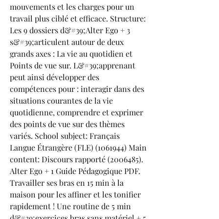
mouvements et les charges pour un 
travail plus ciblé et efficace. Structure: 
Les 9 dossiers d&#39;Alter Ego + 3 
s&#39;articulent autour de deux 
grands axes : La vie au quotidien et 
Points de vue sur. L&#39;apprenant 
peut ainsi développer des 
compétences pour : interagir dans des 
situations courantes de la vie 
quotidienne, comprendre et exprimer 
des points de vue sur des thèmes 
variés. School subject: Français 
Langue Étrangère (FLE) (1061944) Main 
content: Discours rapporté (2006485). 
Alter Ego + 1 Guide Pédagogique PDF. 
Travailler ses bras en 15 min à la 
maison pour les affiner et les tonifier 
rapidement ! Une routine de 5 min 
d&#39;exercices bras sans matériel + 5 