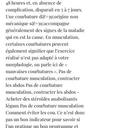
48 heures et, en absence de 
complication, disparaît en 5 à 7 jours. 
Une courbature d&#39;origine non 
mécanique s&#39;accompagne 
généralement des signes de la maladie 
qui en est la cause. En musculation, 
certaines courbatures peuvent 
également signifier que l’exercice 
réalisé n’est pas adapté à votre 
morphologie, on parle ici de « 
mauvaises courbatures ». Pas de 
courbature musculation, contracter 
les abdos Pas de courbature 
musculation, contracter les abdos - 
Acheter des stéroïdes anabolisants 
légaux Pas de courbature musculation 
Comment éviter les cou. Ce n’est donc 
pas un bon indicateur pour savoir si 
l’un pratique un bon programme et 