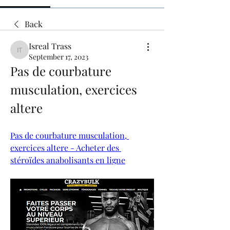
Back
Isreal Trass
Isreal Trass
September 17, 2023
Pas de courbature 
musculation, exercices 
altere
Pas de courbature musculation, 
exercices altere - Acheter des 
stéroïdes anabolisants en ligne