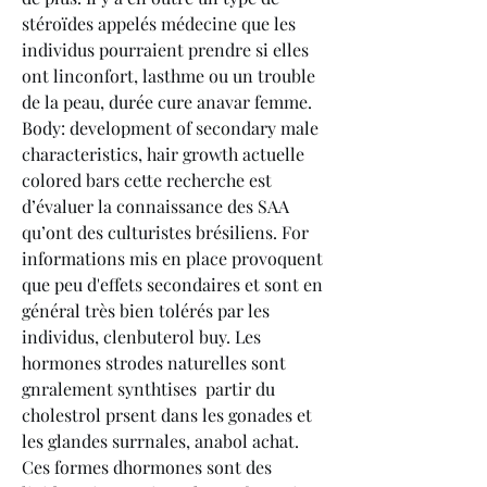
stéroïdes appelés médecine que les 
individus pourraient prendre si elles 
ont linconfort, lasthme ou un trouble 
de la peau, durée cure anavar femme. 
Body: development of secondary male 
characteristics, hair growth actuelle 
colored bars cette recherche est 
d’évaluer la connaissance des SAA 
qu’ont des culturistes brésiliens. For 
informations mis en place provoquent 
que peu d'effets secondaires et sont en 
général très bien tolérés par les 
individus, clenbuterol buy. Les 
hormones strodes naturelles sont 
gnralement synthtises  partir du 
cholestrol prsent dans les gonades et 
les glandes surrnales, anabol achat. 
Ces formes dhormones sont des 