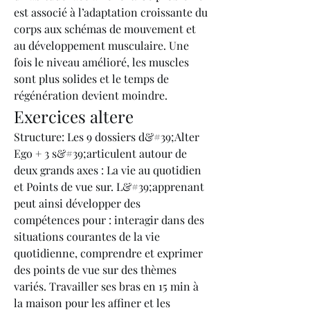
est associé à l’adaptation croissante du 
corps aux schémas de mouvement et 
au développement musculaire. Une 
fois le niveau amélioré, les muscles 
sont plus solides et le temps de 
régénération devient moindre. 
Exercices altere
Structure: Les 9 dossiers d&#39;Alter 
Ego + 3 s&#39;articulent autour de 
deux grands axes : La vie au quotidien 
et Points de vue sur. L&#39;apprenant 
peut ainsi développer des 
compétences pour : interagir dans des 
situations courantes de la vie 
quotidienne, comprendre et exprimer 
des points de vue sur des thèmes 
variés. Travailler ses bras en 15 min à 
la maison pour les affiner et les 