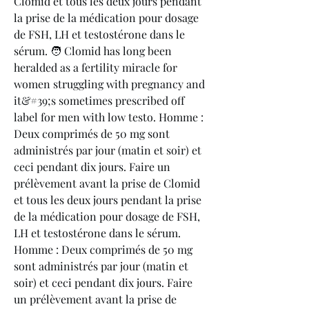
Clomid et tous les deux jours pendant 
la prise de la médication pour dosage 
de FSH, LH et testostérone dans le 
sérum. 🧑‍ Clomid has long been 
heralded as a fertility miracle for 
women struggling with pregnancy and 
it&#39;s sometimes prescribed off 
label for men with low testo. Homme : 
Deux comprimés de 50 mg sont 
administrés par jour (matin et soir) et 
ceci pendant dix jours. Faire un 
prélèvement avant la prise de Clomid 
et tous les deux jours pendant la prise 
de la médication pour dosage de FSH, 
LH et testostérone dans le sérum. 
Homme : Deux comprimés de 50 mg 
sont administrés par jour (matin et 
soir) et ceci pendant dix jours. Faire 
un prélèvement avant la prise de 