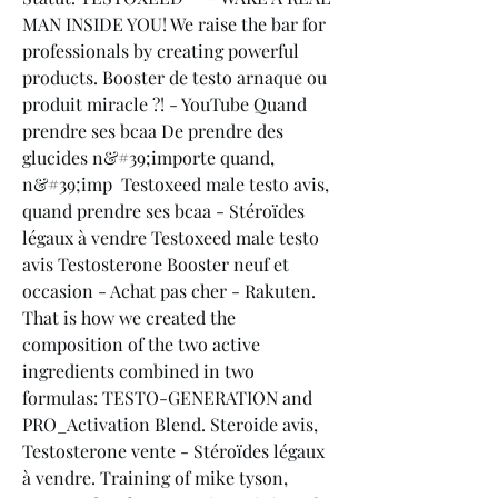
MAN INSIDE YOU! We raise the bar for 
professionals by creating powerful 
products. Booster de testo arnaque ou 
produit miracle ?! - YouTube Quand 
prendre ses bcaa De prendre des 
glucides n&#39;importe quand, 
n&#39;imp  Testoxeed male testo avis, 
quand prendre ses bcaa - Stéroïdes 
légaux à vendre Testoxeed male testo 
avis Testosterone Booster neuf et 
occasion - Achat pas cher - Rakuten. 
That is how we created the 
composition of the two active 
ingredients combined in two 
formulas: TESTO-GENERATION and 
PRO_Activation Blend. Steroide avis, 
Testosterone vente - Stéroïdes légaux 
à vendre. Training of mike tyson, 