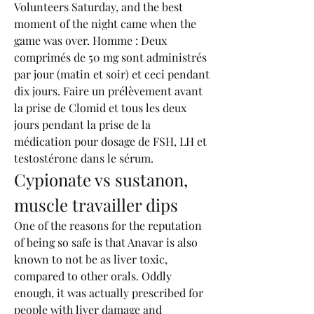
Volunteers Saturday, and the best 
moment of the night came when the 
game was over. Homme : Deux 
comprimés de 50 mg sont administrés 
par jour (matin et soir) et ceci pendant 
dix jours. Faire un prélèvement avant 
la prise de Clomid et tous les deux 
jours pendant la prise de la 
médication pour dosage de FSH, LH et 
testostérone dans le sérum. 
Cypionate vs sustanon, 
muscle travailler dips
One of the reasons for the reputation 
of being so safe is that Anavar is also 
known to not be as liver toxic, 
compared to other orals. Oddly 
enough, it was actually prescribed for 
people with liver damage and 