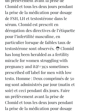
un prélèvement avant la prise de 
Clomid et tous les deux jours pendant 
la prise de la médication pour dosage 
de FSH, LH et testostérone dans le 
sérum. Clomid est prescrit en 
dérogation des directives de l’étiquette 
pour l’infertilité masculine, en 
particulier lorsque de faibles taux de 
testostérone sont observés. 🧑‍ Clomid 
has long been heralded as a fertility 
miracle for women struggling with 
pregnancy and it&#39;s sometimes 
prescribed off label for men with low 
testo. Homme : Deux comprimés de 50 
mg sont administrés par jour (matin et 
soir) et ceci pendant dix jours. Faire 
un prélèvement avant la prise de 
Clomid et tous les deux jours pendant 
la prise de la médication pour dosage 