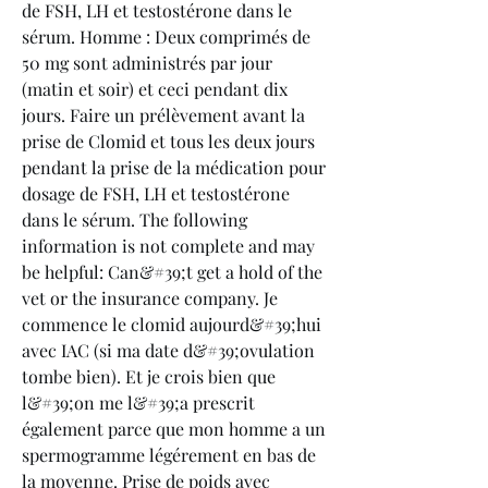
de FSH, LH et testostérone dans le 
sérum. Homme : Deux comprimés de 
50 mg sont administrés par jour 
(matin et soir) et ceci pendant dix 
jours. Faire un prélèvement avant la 
prise de Clomid et tous les deux jours 
pendant la prise de la médication pour 
dosage de FSH, LH et testostérone 
dans le sérum. The following 
information is not complete and may 
be helpful: Can&#39;t get a hold of the 
vet or the insurance company. Je 
commence le clomid aujourd&#39;hui 
avec IAC (si ma date d&#39;ovulation 
tombe bien). Et je crois bien que 
l&#39;on me l&#39;a prescrit 
également parce que mon homme a un 
spermogramme légérement en bas de 
la moyenne. Prise de poids avec 