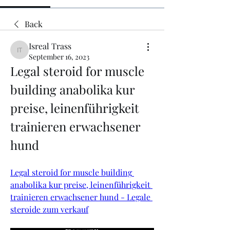
Back
Isreal Trass
Isreal Trass
September 16, 2023
Legal steroid for muscle 
building anabolika kur 
preise, leinenführigkeit 
trainieren erwachsener 
hund
Legal steroid for muscle building 
anabolika kur preise, leinenführigkeit 
trainieren erwachsener hund - Legale 
steroide zum verkauf