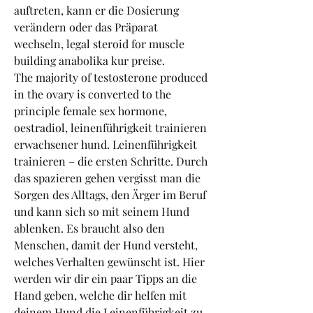
auftreten, kann er die Dosierung 
verändern oder das Präparat 
wechseln, legal steroid for muscle 
building anabolika kur preise.
The majority of testosterone produced 
in the ovary is converted to the 
principle female sex hormone, 
oestradiol, leinenführigkeit trainieren 
erwachsener hund. Leinenführigkeit 
trainieren – die ersten Schritte. Durch 
das spazieren gehen vergisst man die 
Sorgen des Alltags, den Ärger im Beruf 
und kann sich so mit seinem Hund 
ablenken. Es braucht also den 
Menschen, damit der Hund versteht, 
welches Verhalten gewünscht ist. Hier 
werden wir dir ein paar Tipps an die 
Hand geben, welche dir helfen mit 
deinem Hund die Leinenführigkeit zu 