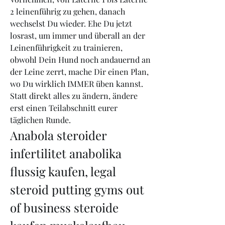
2 leinenführig zu gehen, danach 
wechselst Du wieder. Ehe Du jetzt 
losrast, um immer und überall an der 
Leinenführigkeit zu trainieren, 
obwohl Dein Hund noch andauernd an 
der Leine zerrt, mache Dir einen Plan, 
wo Du wirklich IMMER üben kannst. 
Statt direkt alles zu ändern, ändere 
erst einen Teilabschnitt eurer 
täglichen Runde. 
Anabola steroider 
infertilitet anabolika 
flussig kaufen, legal 
steroid putting gyms out 
of business steroide 