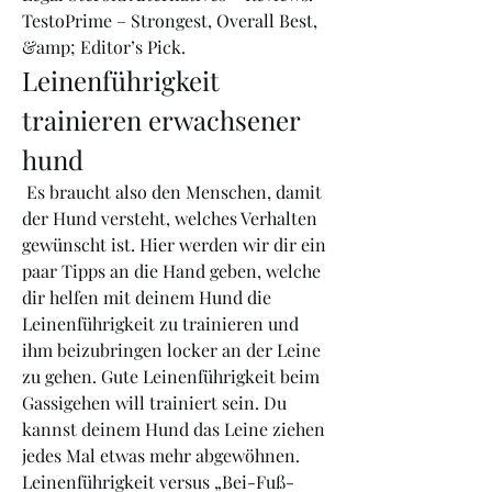
TestoPrime – Strongest, Overall Best, 
&amp; Editor’s Pick. 
Leinenführigkeit 
trainieren erwachsener 
hund
 Es braucht also den Menschen, damit 
der Hund versteht, welches Verhalten 
gewünscht ist. Hier werden wir dir ein 
paar Tipps an die Hand geben, welche 
dir helfen mit deinem Hund die 
Leinenführigkeit zu trainieren und 
ihm beizubringen locker an der Leine 
zu gehen. Gute Leinenführigkeit beim 
Gassigehen will trainiert sein. Du 
kannst deinem Hund das Leine ziehen 
jedes Mal etwas mehr abgewöhnen. 
Leinenführigkeit versus „Bei-Fuß-