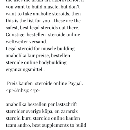
you want to build muscle, but don’t 
want to take anabolic steroids, then 
this is the list for you—these are the 
safest, best legal steroids out there. .
Günstige  bestellen  steroide online 
weltweiter versand.
Legal steroid for muscle building 
anabolika kur preise, bestellen  
steroide online bodybuilding-
ergänzungsmittel..
 Preis kaufen  steroide online Paypal.
<p>&nbsp;</p>
anabolika bestellen per lastschrift 
steroider sverige köpa, en zararsiz 
steroid kuru steroide online kaufen 
team andro, best supplements to build 