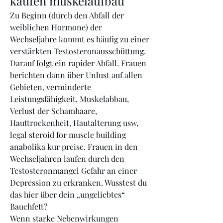
kaufen muskelaufbau
Zu Beginn (durch den Abfall der 
weiblichen Hormone) der 
Wechseljahre kommt es häufig zu einer 
verstärkten Testosteronausschüttung. 
Darauf folgt ein rapider Abfall. Frauen 
berichten dann über Unlust auf allen 
Gebieten, verminderte 
Leistungsfähigkeit, Muskelabbau, 
Verlust der Schamhaare, 
Hauttrockenheit, Hautalterung usw, 
legal steroid for muscle building 
anabolika kur preise. Frauen in den 
Wechseljahren laufen durch den 
Testosteronmangel Gefahr an einer 
Depression zu erkranken. Wusstest du 
das hier über dein „ungeliebtes“ 
Bauchfett?
Wenn starke Nebenwirkungen 