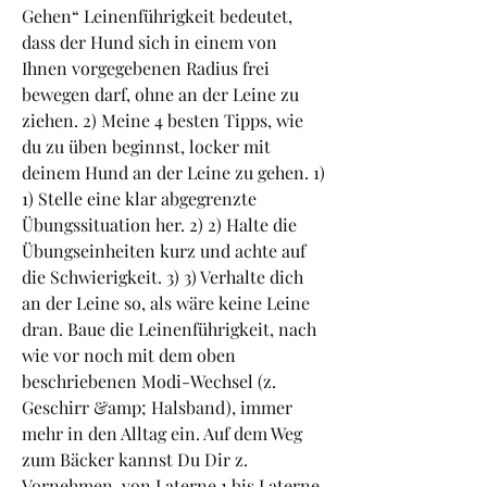
Gehen“ Leinenführigkeit bedeutet, 
dass der Hund sich in einem von 
Ihnen vorgegebenen Radius frei 
bewegen darf, ohne an der Leine zu 
ziehen. 2) Meine 4 besten Tipps, wie 
du zu üben beginnst, locker mit 
deinem Hund an der Leine zu gehen. 1) 
1) Stelle eine klar abgegrenzte 
Übungssituation her. 2) 2) Halte die 
Übungseinheiten kurz und achte auf 
die Schwierigkeit. 3) 3) Verhalte dich 
an der Leine so, als wäre keine Leine 
dran. Baue die Leinenführigkeit, nach 
wie vor noch mit dem oben 
beschriebenen Modi-Wechsel (z. 
Geschirr &amp; Halsband), immer 
mehr in den Alltag ein. Auf dem Weg 
zum Bäcker kannst Du Dir z. 
Vornehmen, von Laterne 1 bis Laterne 