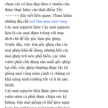
chọn cây có hoa đẹp theo ý muốn cần 
được thực hiện vào thời điểm Tết.
====>> Bài viết liên quan: Tham khảo 
những địa chỉ 
nơi thu mua mai vàng
Cây mai nguyên liệu: Cây mai nguyên 
liệu là cây mai được trồng với mục 
đích chỉ để lấy gốc làm gốc ghép. 
Trước đây, việc tìm gốc ghép cho cây 
mai ghép khá dễ dàng, nhưng khi cây 
mai ghép trở nên phổ biến, các nhà 
vườn phải chủ động sản xuất gốc ghép 
tại chỗ. Gốc ghép thường được lấy từ 
giống mai vàng năm cánh vì chúng có 
khả năng sinh trưởng tốt và ít bị sâu 
bệnh.
Cây mai nguyên liệu được gieo trong 
vườn ươm và phải được chăm sóc kỹ 
lưỡng. Hạt mai giống có thể gieo ngay 
hoặc lưu trữ trong môi trường thoáng 