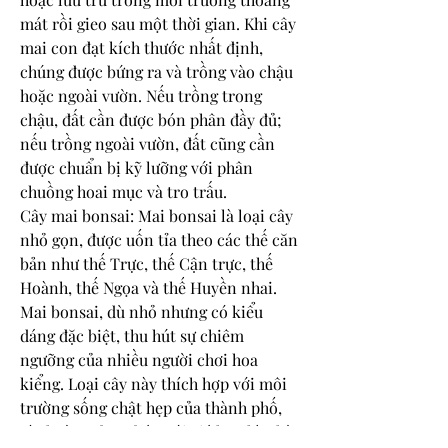
mát rồi gieo sau một thời gian. Khi cây 
mai con đạt kích thước nhất định, 
chúng được bứng ra và trồng vào chậu 
hoặc ngoài vườn. Nếu trồng trong 
chậu, đất cần được bón phân đầy đủ; 
nếu trồng ngoài vườn, đất cũng cần 
được chuẩn bị kỹ lưỡng với phân 
chuồng hoai mục và tro trấu.
Cây mai bonsai: Mai bonsai là loại cây 
nhỏ gọn, được uốn tỉa theo các thế căn 
bản như thế Trực, thế Cận trực, thế 
Hoành, thế Ngọa và thế Huyền nhai. 
Mai bonsai, dù nhỏ nhưng có kiểu 
dáng đặc biệt, thu hút sự chiêm 
ngưỡng của nhiều người chơi hoa 
kiểng. Loại cây này thích hợp với môi 
trường sống chật hẹp của thành phố, 
và thường được bán với giá hợp lý, phù 