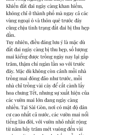
Khiến đất đai ngày càng khan hiếm, 
không chỉ ở thành phố mà ngay cả các 
vùng ngoại ô và thôn quê trước đây 
cũng chịu tình trạng đất đai bị thu hẹp 
dần.
Tuy nhiên, điều đáng lưu ý là mặc dù 
đất đai ngày càng bị thu hẹp, số lượng 
mai kiểng được trồng ngày nay lại gấp 
trăm, thậm chí ngàn lần so với trước 
đây. Mặc dù không còn cảnh mỗi nhà 
trồng mai đông đảo như trước, mỗi 
nhà chỉ trồng vài cây để cắt cành lấy 
hoa chưng Tết, nhưng sự xuất hiện của 
các vườn mai lớn đang ngày càng 
nhiều. Tại Sài Gòn, nơi có mật độ dân 
cư cao nhất cả nước, các vườn mai nổi 
tiếng lâu đời, với vườn nhỏ nhất rộng 
từ năm bảy trăm mét vuông đến vài 