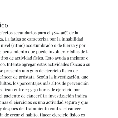
ico
fectos secundarios para el 78%-96% de la 
a. La fatiga se caracteriza por la inhabilidad 
n nivel (ritmo) acostumbrado o de fuerza y por 
 pensamiento que puede involucrar fallas de la 
 tipo de actividad física. Esto ayuda a mejorar o 
co. Intente agregar estas actividades físicas a su 
se presenta una guía de ejercicio físico de 
cáncer de próstata. Según la investigación, que 
ultos, los porcentajes más altos de prevención 
alizan entre 23 y 30 horas de ejercicio por 
el paciente de cáncer€ La investigación indica 
nas el ejercicios es una actividad segura y que 
 y después del tratamiento contra el cáncer. 
 de crear el hábito. Hacer ejercicio físico es 