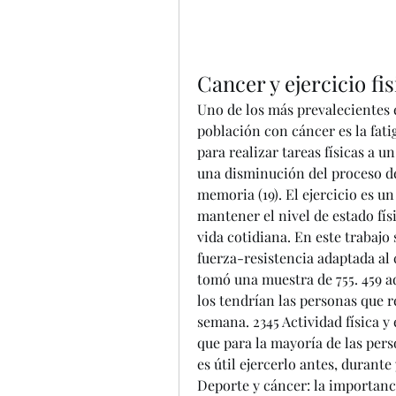
Cancer y ejercicio fis
Uno de los más prevalecientes e
población con cáncer es la fatig
para realizar tareas físicas a u
una disminución del proceso de
memoria (19). El ejercicio es un
mantener el nivel de estado físi
vida cotidiana. En este trabajo 
fuerza-resistencia adaptada al 
tomó una muestra de 755. 459 ad
los tendrían las personas que re
semana. 2345 Actividad física y 
que para la mayoría de las perso
es útil ejercerlo antes, durante
Deporte y cáncer: la importancia