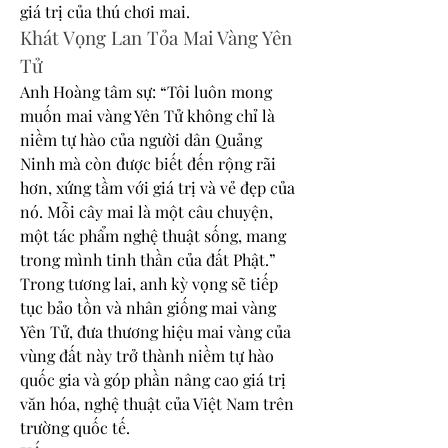
giá trị của thú chơi mai.
Khát Vọng Lan Tỏa Mai Vàng Yên 
Tử
Anh Hoàng tâm sự: “Tôi luôn mong 
muốn mai vàng Yên Tử không chỉ là 
niềm tự hào của người dân Quảng 
Ninh mà còn được biết đến rộng rãi 
hơn, xứng tầm với giá trị và vẻ đẹp của 
nó. Mỗi cây mai là một câu chuyện, 
một tác phẩm nghệ thuật sống, mang 
trong mình tinh thần của đất Phật.”
Trong tương lai, anh kỳ vọng sẽ tiếp 
tục bảo tồn và nhân giống mai vàng 
Yên Tử, đưa thương hiệu mai vàng của 
vùng đất này trở thành niềm tự hào 
quốc gia và góp phần nâng cao giá trị 
văn hóa, nghệ thuật của Việt Nam trên 
trường quốc tế.