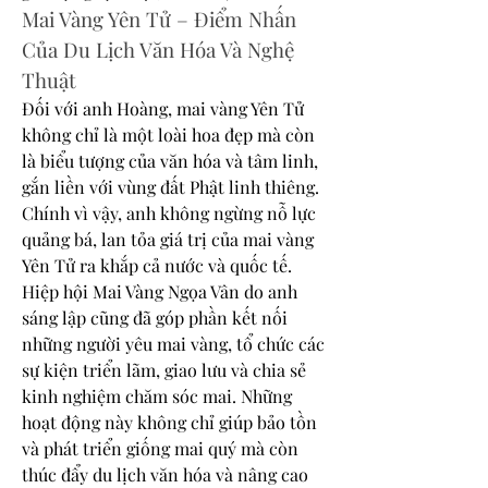
Mai Vàng Yên Tử – Điểm Nhấn 
Của Du Lịch Văn Hóa Và Nghệ 
Thuật
Đối với anh Hoàng, mai vàng Yên Tử 
không chỉ là một loài hoa đẹp mà còn 
là biểu tượng của văn hóa và tâm linh, 
gắn liền với vùng đất Phật linh thiêng. 
Chính vì vậy, anh không ngừng nỗ lực 
quảng bá, lan tỏa giá trị của mai vàng 
Yên Tử ra khắp cả nước và quốc tế.
Hiệp hội Mai Vàng Ngọa Vân do anh 
sáng lập cũng đã góp phần kết nối 
những người yêu mai vàng, tổ chức các 
sự kiện triển lãm, giao lưu và chia sẻ 
kinh nghiệm chăm sóc mai. Những 
hoạt động này không chỉ giúp bảo tồn 
và phát triển giống mai quý mà còn 
thúc đẩy du lịch văn hóa và nâng cao 