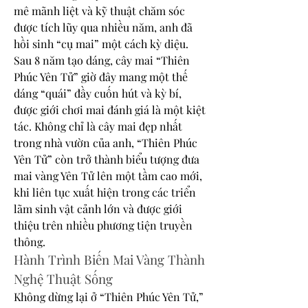
mê mãnh liệt và kỹ thuật chăm sóc 
được tích lũy qua nhiều năm, anh đã 
hồi sinh “cụ mai” một cách kỳ diệu.
Sau 8 năm tạo dáng, cây mai “Thiên 
Phúc Yên Tử” giờ đây mang một thế 
dáng “quái” đầy cuốn hút và kỳ bí, 
được giới chơi mai đánh giá là một kiệt 
tác. Không chỉ là cây mai đẹp nhất 
trong nhà vườn của anh, “Thiên Phúc 
Yên Tử” còn trở thành biểu tượng đưa 
mai vàng Yên Tử lên một tầm cao mới, 
khi liên tục xuất hiện trong các triển 
lãm sinh vật cảnh lớn và được giới 
thiệu trên nhiều phương tiện truyền 
thông.
Hành Trình Biến Mai Vàng Thành 
Nghệ Thuật Sống
Không dừng lại ở “Thiên Phúc Yên Tử,” 