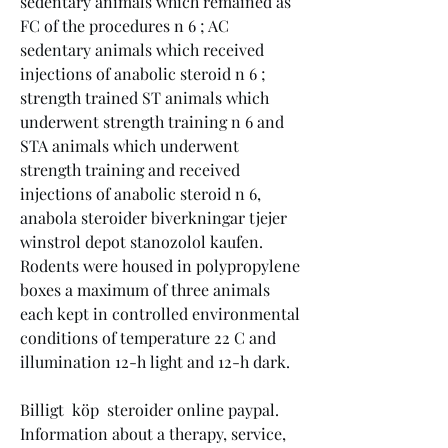
sedentary animals which remained as 
FC of the procedures n 6 ; AC 
sedentary animals which received 
injections of anabolic steroid n 6 ; 
strength trained ST animals which 
underwent strength training n 6 and 
STA animals which underwent 
strength training and received 
injections of anabolic steroid n 6, 
anabola steroider biverkningar tjejer 
winstrol depot stanozolol kaufen. 
Rodents were housed in polypropylene 
boxes a maximum of three animals 
each kept in controlled environmental 
conditions of temperature 22 C and 
illumination 12-h light and 12-h dark.
Billigt  köp  steroider online paypal.
Information about a therapy, service, 