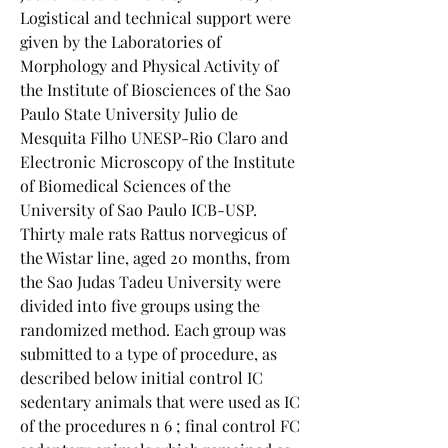
Logistical and technical support were 
given by the Laboratories of 
Morphology and Physical Activity of 
the Institute of Biosciences of the Sao 
Paulo State University Julio de 
Mesquita Filho UNESP-Rio Claro and 
Electronic Microscopy of the Institute 
of Biomedical Sciences of the 
University of Sao Paulo ICB-USP. 
Thirty male rats Rattus norvegicus of 
the Wistar line, aged 20 months, from 
the Sao Judas Tadeu University were 
divided into five groups using the 
randomized method. Each group was 
submitted to a type of procedure, as 
described below initial control IC 
sedentary animals that were used as IC 
of the procedures n 6 ; final control FC 