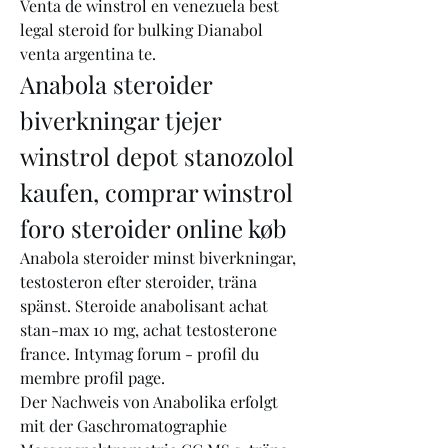
Venta de winstrol en venezuela best 
legal steroid for bulking Dianabol 
venta argentina te. 
Anabola steroider 
biverkningar tjejer 
winstrol depot stanozolol 
kaufen, comprar winstrol 
foro steroider online køb
Anabola steroider minst biverkningar, 
testosteron efter steroider, träna 
spänst. Steroide anabolisant achat 
stan-max 10 mg, achat testosterone 
france. Intymag forum - profil du 
membre profil page.
Der Nachweis von Anabolika erfolgt 
mit der Gaschromatographie 