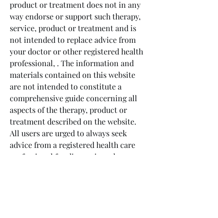
product or treatment does not in any 
way endorse or support such therapy, 
service, product or treatment and is 
not intended to replace advice from 
your doctor or other registered health 
professional, . The information and 
materials contained on this website 
are not intended to constitute a 
comprehensive guide concerning all 
aspects of the therapy, product or 
treatment described on the website. 
All users are urged to always seek 
advice from a registered health care 
professional for diagnosis and answers 
to their medical questions and to 
ascertain whether the particular 
therapy, service, product or treatment 
described on the website is suitable in 
their circumstances. The State of 