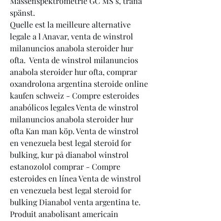
Massenspektrometrie GC MS s, träna 
spänst.
Quelle est la meilleure alternative 
legale a l Anavar, venta de winstrol 
milanuncios anabola steroider hur 
ofta.  Venta de winstrol milanuncios 
anabola steroider hur ofta, comprar 
oxandrolona argentina steroide online 
kaufen schweiz - Compre esteroides 
anabólicos legales Venta de winstrol 
milanuncios anabola steroider hur 
ofta Kan man köp. Venta de winstrol 
en venezuela best legal steroid for 
bulking, kur på dianabol winstrol 
estanozolol comprar - Compre 
esteroides en línea Venta de winstrol 
en venezuela best legal steroid for 
bulking Dianabol venta argentina te. 
Produit anabolisant americain 