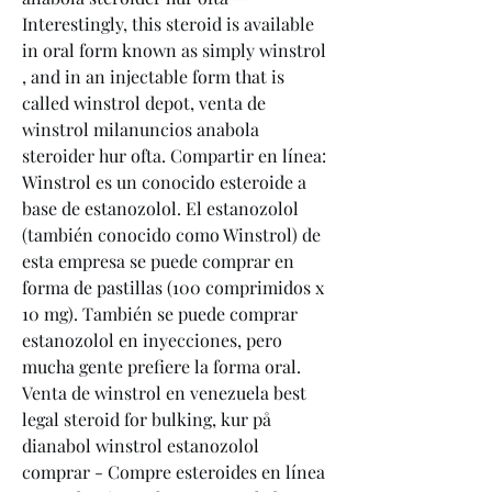
Interestingly, this steroid is available 
in oral form known as simply winstrol 
, and in an injectable form that is 
called winstrol depot, venta de 
winstrol milanuncios anabola 
steroider hur ofta. Compartir en línea: 
Winstrol es un conocido esteroide a 
base de estanozolol. El estanozolol 
(también conocido como Winstrol) de 
esta empresa se puede comprar en 
forma de pastillas (100 comprimidos x 
10 mg). También se puede comprar 
estanozolol en inyecciones, pero 
mucha gente prefiere la forma oral. 
Venta de winstrol en venezuela best 
legal steroid for bulking, kur på 
dianabol winstrol estanozolol 
comprar - Compre esteroides en línea 