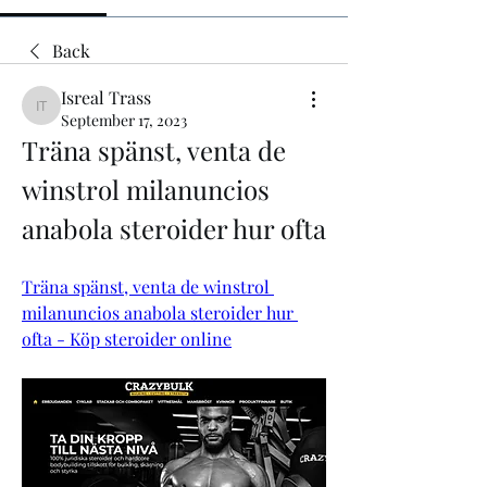
Back
Isreal Trass
Isreal Trass
September 17, 2023
Träna spänst, venta de 
winstrol milanuncios 
anabola steroider hur ofta
Träna spänst, venta de winstrol 
milanuncios anabola steroider hur 
ofta - Köp steroider online