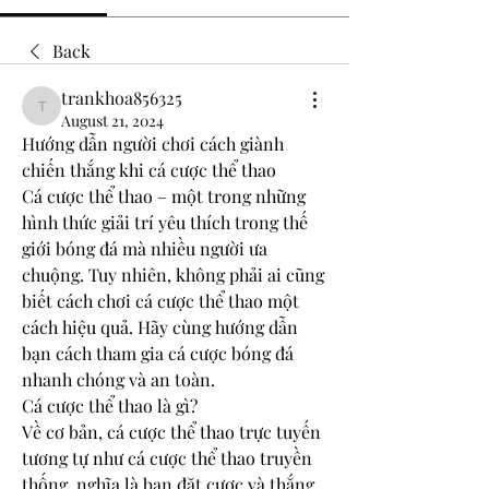
Back
trankhoa856325
trankhoa856325
August 21, 2024
Hướng dẫn người chơi cách giành 
chiến thắng khi cá cược thể thao
Cá cược thể thao – một trong những 
hình thức giải trí yêu thích trong thế 
giới bóng đá mà nhiều người ưa 
chuộng. Tuy nhiên, không phải ai cũng 
biết cách chơi cá cược thể thao một 
cách hiệu quả. Hãy cùng hướng dẫn 
bạn cách tham gia cá cược bóng đá 
nhanh chóng và an toàn.
Cá cược thể thao là gì?
Về cơ bản, cá cược thể thao trực tuyến 
tương tự như cá cược thể thao truyền 
thống, nghĩa là bạn đặt cược và thắng 