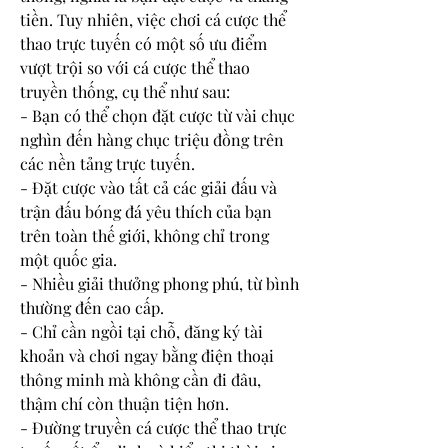
tiền. Tuy nhiên, việc chơi cá cược thể 
thao trực tuyến có một số ưu điểm 
vượt trội so với cá cược thể thao 
truyền thống, cụ thể như sau:
- Bạn có thể chọn đặt cược từ vài chục 
nghìn đến hàng chục triệu đồng trên 
các nền tảng trực tuyến.
- Đặt cược vào tất cả các giải đấu và 
trận đấu bóng đá yêu thích của bạn 
trên toàn thế giới, không chỉ trong 
một quốc gia.
- Nhiều giải thưởng phong phú, từ bình 
thường đến cao cấp.
- Chỉ cần ngồi tại chỗ, đăng ký tài 
khoản và chơi ngay bằng điện thoại 
thông minh mà không cần đi đâu, 
thậm chí còn thuận tiện hơn.
- Đường truyền cá cược thể thao trực 