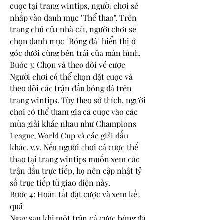
cược tại trang wintips, người chơi sẽ 
nhấp vào danh mục "Thể thao". Trên 
trang chủ của nhà cái, người chơi sẽ 
chọn danh mục "Bóng đá" hiển thị ở 
góc dưới cùng bên trái của màn hình.
Bước 3: Chọn và theo dõi vé cược
Người chơi có thể chọn đặt cược và 
theo dõi các trận đấu bóng đá trên 
trang wintips. Tùy theo sở thích, người 
chơi có thể tham gia cá cược vào các 
mùa giải khác nhau như Champions 
League, World Cup và các giải đấu 
khác, v.v. Nếu người chơi cá cược thể 
thao tại trang wintips muốn xem các 
trận đấu trực tiếp, họ nên cập nhật tỷ 
số trực tiếp từ giao diện này.
Bước 4: Hoàn tất đặt cược và xem kết 
quả
Ngay sau khi một trận cá cược bóng đá 