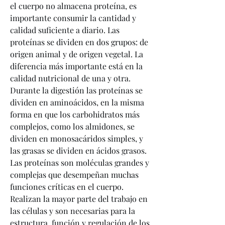
el cuerpo no almacena proteína, es 
importante consumir la cantidad y 
calidad suficiente a diario. Las 
proteínas se dividen en dos grupos: de 
origen animal y de origen vegetal. La 
diferencia más importante está en la 
calidad nutricional de una y otra. 
Durante la digestión las proteínas se 
dividen en aminoácidos, en la misma 
forma en que los carbohidratos más 
complejos, como los almidones, se 
dividen en monosacáridos simples, y 
las grasas se dividen en ácidos grasos. 
Las proteínas son moléculas grandes y 
complejas que desempeñan muchas 
funciones críticas en el cuerpo. 
Realizan la mayor parte del trabajo en 
las células y son necesarias para la 
estructura, función y regulación de los 