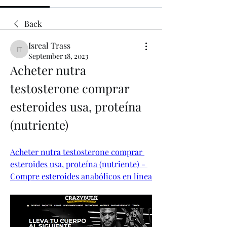
Back
Isreal Trass
Isreal Trass
September 18, 2023
Acheter nutra 
testosterone comprar 
esteroides usa, proteína 
(nutriente)
Acheter nutra testosterone comprar 
esteroides usa, proteína (nutriente) - 
Compre esteroides anabólicos en línea