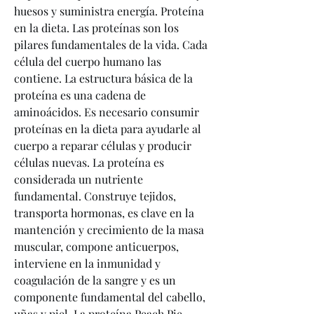
huesos y suministra energía. Proteína 
en la dieta. Las proteínas son los 
pilares fundamentales de la vida. Cada 
célula del cuerpo humano las 
contiene. La estructura básica de la 
proteína es una cadena de 
aminoácidos. Es necesario consumir 
proteínas en la dieta para ayudarle al 
cuerpo a reparar células y producir 
células nuevas. La proteína es 
considerada un nutriente 
fundamental. Construye tejidos, 
transporta hormonas, es clave en la 
mantención y crecimiento de la masa 
muscular, compone anticuerpos, 
interviene en la inmunidad y 
coagulación de la sangre y es un 
componente fundamental del cabello, 
uñas y piel. La proteína Peach Pie 