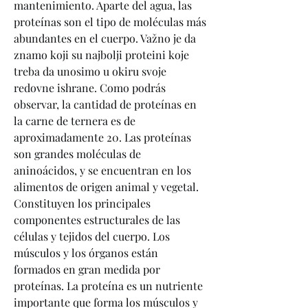
mantenimiento. Aparte del agua, las 
proteínas son el tipo de moléculas más 
abundantes en el cuerpo. Važno je da 
znamo koji su najbolji proteini koje 
treba da unosimo u okiru svoje 
redovne ishrane. Como podrás 
observar, la cantidad de proteínas en 
la carne de ternera es de 
aproximadamente 20. Las proteínas 
son grandes moléculas de 
aninoácidos, y se encuentran en los 
alimentos de origen animal y vegetal. 
Constituyen los principales 
componentes estructurales de las 
células y tejidos del cuerpo. Los 
músculos y los órganos están 
formados en gran medida por 
proteínas. La proteína es un nutriente 
importante que forma los músculos y 