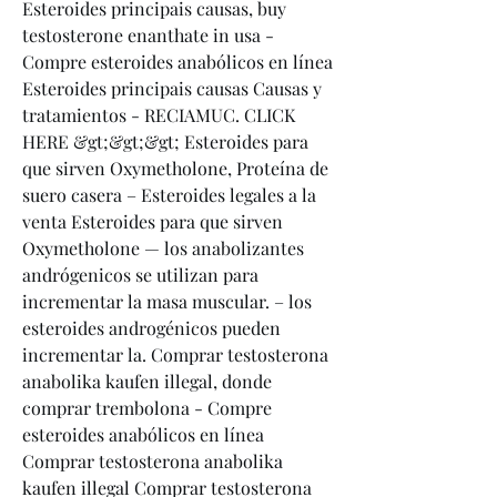
Esteroides principais causas, buy 
testosterone enanthate in usa - 
Compre esteroides anabólicos en línea 
Esteroides principais causas Causas y 
tratamientos - RECIAMUC. CLICK 
HERE &gt;&gt;&gt; Esteroides para 
que sirven Oxymetholone, Proteína de 
suero casera – Esteroides legales a la 
venta Esteroides para que sirven 
Oxymetholone — los anabolizantes 
andrógenicos se utilizan para 
incrementar la masa muscular. – los 
esteroides androgénicos pueden 
incrementar la. Comprar testosterona 
anabolika kaufen illegal, donde 
comprar trembolona - Compre 
esteroides anabólicos en línea 
Comprar testosterona anabolika 
kaufen illegal Comprar testosterona 