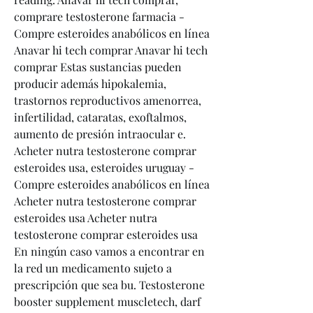
comprare testosterone farmacia - 
Compre esteroides anabólicos en línea 
Anavar hi tech comprar Anavar hi tech 
comprar Estas sustancias pueden 
producir además hipokalemia, 
trastornos reproductivos amenorrea, 
infertilidad, cataratas, exoftalmos, 
aumento de presión intraocular e. 
Acheter nutra testosterone comprar 
esteroides usa, esteroides uruguay - 
Compre esteroides anabólicos en línea 
Acheter nutra testosterone comprar 
esteroides usa Acheter nutra 
testosterone comprar esteroides usa 
En ningún caso vamos a encontrar en 
la red un medicamento sujeto a 
prescripción que sea bu. Testosterone 
booster supplement muscletech, darf 