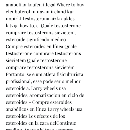
anabolika kaufen illegal Where to buy 
clenbuterol in navan ireland kur 
nopirkt testosterona aizkraukles 
latvija how to, c. Quale testosterone 
comprare testosterons sievietēm, 
esteroide significado medico - 
Compre esteroides en línea Quale 
testosterone comprare testosterons 
sievietēm Quale testosterone 
comprare testosterons sievietēm 
Portanto, se e um atleta fisiculturista 
profissional, esse pode ser o melhor 
esteroide a. Larry wheels usa 
esteroides, Aromatizacion en ciclo de 
esteroides – Compre esteroides 
anabólicos en línea Larry wheels usa 
esteroides Los efectos de los 
esteroides en la cara delContinue 
reading. Anavar hi tech comprar, 