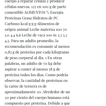
cuerpo a reparar células y producir 
células nuevas. 125 en 100 g de parte 
comestible ALIMENTOS % Energía 
Proteínas Grasa Hidratos de PC 
Carbono kcal g g g Alimentos de 
origen animal Leche materna 100 70 
1,0 4,4 6,6 Leche de vaca 100 61 3,3 3,3 
4,5. Para un adulto promedio, la 
recomendación es consumir al menos 
0,83 g de proteína por cada kilogramo 
de peso corporal al día. 1 En otras 
palabras, un adulto de 70 kg debe 
aspirar a comer al menos 58 g de 
proteína todos los días. Como podrás 
observar, la cantidad de proteínas en 
la carne de ternera es de 
aproximadamente 20. Alrededor de un 
20 por ciento del cuerpo humano está 
compuesto por proteína. Debido a que 