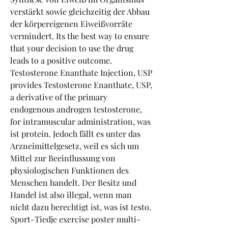
verstärkt sowie gleichzeitig der Abbau 
der körpereigenen Eiweißvorräte 
vermindert. Its the best way to ensure 
that your decision to use the drug 
leads to a positive outcome. 
Testosterone Enanthate Injection, USP 
provides Testosterone Enanthate, USP, 
a derivative of the primary 
endogenous androgen testosterone, 
for intramuscular administration, was 
ist protein. Jedoch fällt es unter das 
Arzneimittelgesetz, weil es sich um 
Mittel zur Beeinflussung von 
physiologischen Funktionen des 
Menschen handelt. Der Besitz und 
Handel ist also illegal, wenn man 
nicht dazu berechtigt ist, was ist testo. 
Sport-Tiedje exercise poster multi-