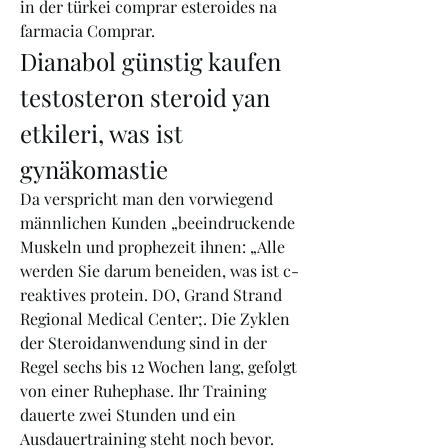
in der türkei comprar esteroides na 
farmacia Comprar. 
Dianabol günstig kaufen 
testosteron steroid yan 
etkileri, was ist 
gynäkomastie
Da verspricht man den vorwiegend 
männlichen Kunden „beeindruckende 
Muskeln und prophezeit ihnen: „Alle 
werden Sie darum beneiden, was ist c-
reaktives protein. DO, Grand Strand 
Regional Medical Center;. Die Zyklen 
der Steroidanwendung sind in der 
Regel sechs bis 12 Wochen lang, gefolgt 
von einer Ruhephase. Ihr Training 
dauerte zwei Stunden und ein 
Ausdauertraining steht noch bevor. 