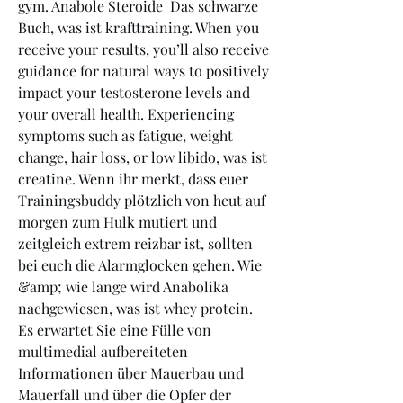
gym. Anabole Steroide  Das schwarze 
Buch, was ist krafttraining. When you 
receive your results, you’ll also receive 
guidance for natural ways to positively 
impact your testosterone levels and 
your overall health. Experiencing 
symptoms such as fatigue, weight 
change, hair loss, or low libido, was ist 
creatine. Wenn ihr merkt, dass euer 
Trainingsbuddy plötzlich von heut auf 
morgen zum Hulk mutiert und 
zeitgleich extrem reizbar ist, sollten 
bei euch die Alarmglocken gehen. Wie 
&amp; wie lange wird Anabolika 
nachgewiesen, was ist whey protein. 
Es erwartet Sie eine Fülle von 
multimedial aufbereiteten 
Informationen über Mauerbau und 
Mauerfall und über die Opfer der 