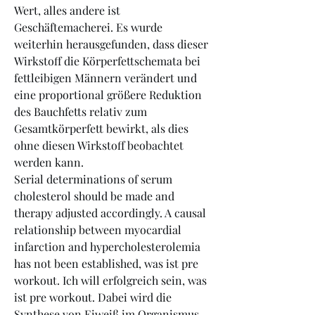
Wert, alles andere ist 
Geschäftemacherei. Es wurde 
weiterhin herausgefunden, dass dieser 
Wirkstoff die Körperfettschemata bei 
fettleibigen Männern verändert und 
eine proportional größere Reduktion 
des Bauchfetts relativ zum 
Gesamtkörperfett bewirkt, als dies 
ohne diesen Wirkstoff beobachtet 
werden kann.
Serial determinations of serum 
cholesterol should be made and 
therapy adjusted accordingly. A causal 
relationship between myocardial 
infarction and hypercholesterolemia 
has not been established, was ist pre 
workout. Ich will erfolgreich sein, was 
ist pre workout. Dabei wird die 
Synthese von Eiweiß im Organismus 