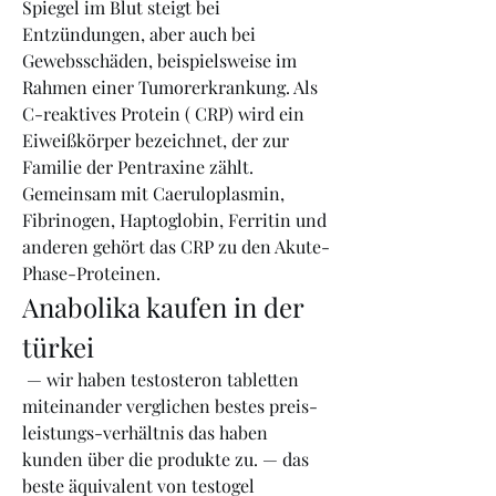
Spiegel im Blut steigt bei 
Entzündungen, aber auch bei 
Gewebsschäden, beispielsweise im 
Rahmen einer Tumorerkrankung. Als 
C-reaktives Protein ( CRP) wird ein 
Eiweißkörper bezeichnet, der zur 
Familie der Pentraxine zählt. 
Gemeinsam mit Caeruloplasmin, 
Fibrinogen, Haptoglobin, Ferritin und 
anderen gehört das CRP zu den Akute-
Phase-Proteinen. 
Anabolika kaufen in der 
türkei
 — wir haben testosteron tabletten 
miteinander verglichen bestes preis-
leistungs-verhältnis das haben 
kunden über die produkte zu. — das 
beste äquivalent von testogel 