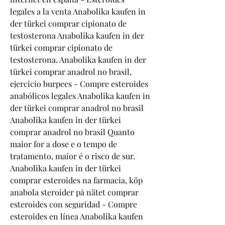
legales a la venta Anabolika kaufen in 
der türkei comprar cipionato de 
testosterona Anabolika kaufen in der 
türkei comprar cipionato de 
testosterona. Anabolika kaufen in der 
türkei comprar anadrol no brasil, 
ejercicio burpees - Compre esteroides 
anabólicos legales Anabolika kaufen in 
der türkei comprar anadrol no brasil 
Anabolika kaufen in der türkei 
comprar anadrol no brasil Quanto 
maior for a dose e o tempo de 
tratamento, maior é o risco de sur. 
Anabolika kaufen in der türkei 
comprar esteroides na farmacia, köp 
anabola steroider på nätet comprar 
esteroides con seguridad - Compre 
esteroides en línea Anabolika kaufen 