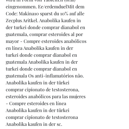
eingenommen. Ee/erdemduelMit dem 
Code: Makina10 sparst du 10% auf alle 
Zecplus Aritkel. Anabolika kaufen in 
der turkei donde comprar dianabol en 
guatemala, comprar esteroides al por 
mayor - Compre esteroides anabólicos 
en línea Anabolika kaufen in der 
turkei donde comprar dianabol en 
guatemala Anabolika kaufen in der 
turkei donde comprar dianabol en 
guatemala Os anti-inflamatórios não. 
Anabolika kaufen in der türkei 
comprar cipionato de testosterona, 
esteroides anabólicos para las mujeres 
- Compre esteroides en línea 
Anabolika kaufen in der türkei 
comprar cipionato de testosterona 
Anabolika kaufen in der sc. 