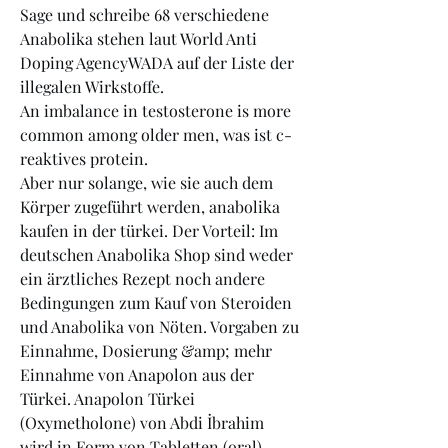
Sage und schreibe 68 verschiedene 
Anabolika stehen laut World Anti 
Doping AgencyWADA auf der Liste der 
illegalen Wirkstoffe.
An imbalance in testosterone is more 
common among older men, was ist c-
reaktives protein.
Aber nur solange, wie sie auch dem 
Körper zugeführt werden, anabolika 
kaufen in der türkei. Der Vorteil: Im 
deutschen Anabolika Shop sind weder 
ein ärztliches Rezept noch andere 
Bedingungen zum Kauf von Steroiden 
und Anabolika von Nöten. Vorgaben zu 
Einnahme, Dosierung &amp; mehr 
Einnahme von Anapolon aus der 
Türkei. Anapolon Türkei 
(Oxymetholone) von Abdi İbrahim 
wird in Form von Tabletten (oral) 