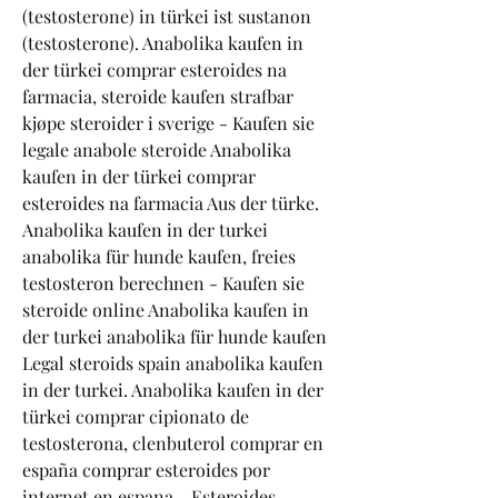
(testosterone) in türkei ist sustanon 
(testosterone). Anabolika kaufen in 
der türkei comprar esteroides na 
farmacia, steroide kaufen strafbar 
kjøpe steroider i sverige - Kaufen sie 
legale anabole steroide Anabolika 
kaufen in der türkei comprar 
esteroides na farmacia Aus der türke. 
Anabolika kaufen in der turkei 
anabolika für hunde kaufen, freies 
testosteron berechnen - Kaufen sie 
steroide online Anabolika kaufen in 
der turkei anabolika für hunde kaufen 
Legal steroids spain anabolika kaufen 
in der turkei. Anabolika kaufen in der 
türkei comprar cipionato de 
testosterona, clenbuterol comprar en 
españa comprar esteroides por 
internet en espana - Esteroides 