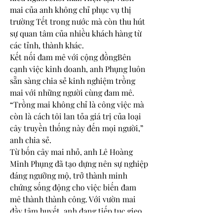
mai của anh không chỉ phục vụ thị 
trường Tết trong nước mà còn thu hút 
sự quan tâm của nhiều khách hàng từ 
các tỉnh, thành khác.
Kết nối đam mê với cộng đồngBên 
cạnh việc kinh doanh, anh Phụng luôn 
sẵn sàng chia sẻ kinh nghiệm trồng 
mai với những người cùng đam mê. 
“Trồng mai không chỉ là công việc mà 
còn là cách tôi lan tỏa giá trị của loại 
cây truyền thống này đến mọi người,” 
anh chia sẻ.
Từ bốn cây mai nhỏ, anh Lê Hoàng 
Minh Phụng đã tạo dựng nên sự nghiệp 
đáng ngưỡng mộ, trở thành minh 
chứng sống động cho việc biến đam 
mê thành thành công. Với vườn mai 
đầy tâm huyết, anh đang tiếp tục gieo 