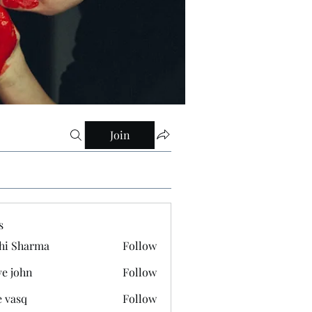
Join
s
hi Sharma
Follow
ve john
Follow
e vasq
Follow