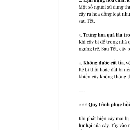
Một số người sử dụng thu
cây ra hoa đồng loạt như
sau Tết.
3. 
Trưng hoa quá lâu tro
Khi cây bị để trong nhà 
ngưng trệ. Sau Tết, cây 
4. 
Không được cắt tỉa, vệ
Rễ bị thối hoặc đất bị né
khiến cây không thông 
---
### 
Quy trình phục hồi
Khi phát hiện cây mai bị 
hư hại
 của cây. Tùy vào 