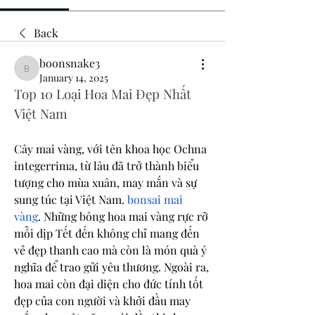
Back
boonsnake3
boonsnake3
January 14, 2025
Top 10 Loại Hoa Mai Đẹp Nhất 
Việt Nam
Cây mai vàng, với tên khoa học Ochna 
integerrima, từ lâu đã trở thành biểu 
tượng cho mùa xuân, may mắn và sự 
sung túc tại Việt Nam. 
bonsai mai 
vàng
. Những bông hoa mai vàng rực rỡ 
mỗi dịp Tết đến không chỉ mang đến 
vẻ đẹp thanh cao mà còn là món quà ý 
nghĩa để trao gửi yêu thương. Ngoài ra, 
hoa mai còn đại diện cho đức tính tốt 
đẹp của con người và khởi đầu may 