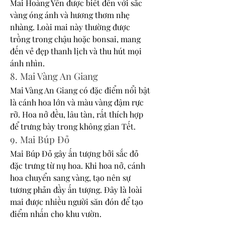
Mai Hoàng Yến được biết đến với sắc 
vàng óng ánh và hương thơm nhẹ 
nhàng. Loài mai này thường được 
trồng trong chậu hoặc bonsai, mang 
đến vẻ đẹp thanh lịch và thu hút mọi 
ánh nhìn.
8. Mai Vàng An Giang
Mai Vàng An Giang có đặc điểm nổi bật 
là cánh hoa lớn và màu vàng đậm rực 
rỡ. Hoa nở đều, lâu tàn, rất thích hợp 
để trưng bày trong không gian Tết.
9. Mai Búp Đỏ
Mai Búp Đỏ gây ấn tượng bởi sắc đỏ 
đặc trưng từ nụ hoa. Khi hoa nở, cánh 
hoa chuyển sang vàng, tạo nên sự 
tương phản đầy ấn tượng. Đây là loài 
mai được nhiều người săn đón để tạo 
điểm nhấn cho khu vườn.