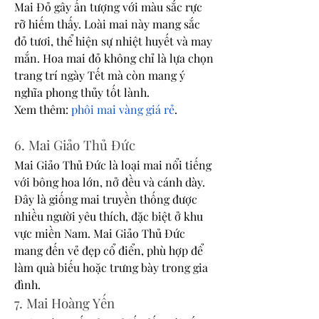
Mai Đỏ gây ấn tượng với màu sắc rực 
rỡ hiếm thấy. Loài mai này mang sắc 
đỏ tươi, thể hiện sự nhiệt huyết và may 
mắn. Hoa mai đỏ không chỉ là lựa chọn 
trang trí ngày Tết mà còn mang ý 
nghĩa phong thủy tốt lành.
Xem thêm: 
phôi mai vàng giá rẻ
.
6. Mai Giảo Thủ Đức
Mai Giảo Thủ Đức là loại mai nổi tiếng 
với bông hoa lớn, nở đều và cánh dày. 
Đây là giống mai truyền thống được 
nhiều người yêu thích, đặc biệt ở khu 
vực miền Nam. Mai Giảo Thủ Đức 
mang đến vẻ đẹp cổ điển, phù hợp để 
làm quà biếu hoặc trưng bày trong gia 
đình.
7. Mai Hoàng Yến