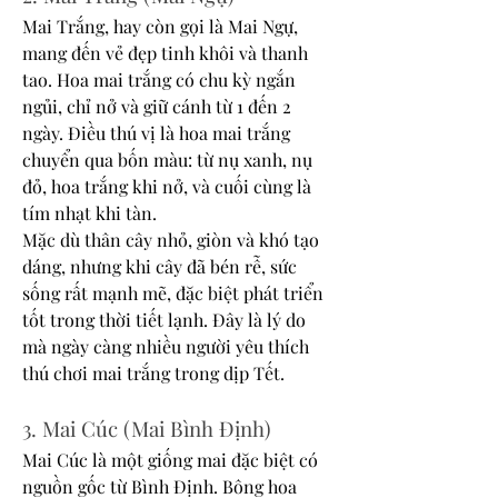
Mai Trắng, hay còn gọi là Mai Ngự, 
mang đến vẻ đẹp tinh khôi và thanh 
tao. Hoa mai trắng có chu kỳ ngắn 
ngủi, chỉ nở và giữ cánh từ 1 đến 2 
ngày. Điều thú vị là hoa mai trắng 
chuyển qua bốn màu: từ nụ xanh, nụ 
đỏ, hoa trắng khi nở, và cuối cùng là 
tím nhạt khi tàn.
Mặc dù thân cây nhỏ, giòn và khó tạo 
dáng, nhưng khi cây đã bén rễ, sức 
sống rất mạnh mẽ, đặc biệt phát triển 
tốt trong thời tiết lạnh. Đây là lý do 
mà ngày càng nhiều người yêu thích 
thú chơi mai trắng trong dịp Tết.
3. Mai Cúc (Mai Bình Định)
Mai Cúc là một giống mai đặc biệt có 
nguồn gốc từ Bình Định. Bông hoa 