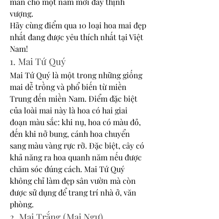
mắn cho một năm mới đầy thịnh 
vượng.
Hãy cùng điểm qua 10 loại hoa mai đẹp 
nhất đang được yêu thích nhất tại Việt 
Nam!
1. Mai Tứ Quý
Mai Tứ Quý là một trong những giống 
mai dễ trồng và phổ biến từ miền 
Trung đến miền Nam. Điểm đặc biệt 
của loài mai này là hoa có hai giai 
đoạn màu sắc: khi nụ, hoa có màu đỏ, 
đến khi nở bung, cánh hoa chuyển 
sang màu vàng rực rỡ. Đặc biệt, cây có 
khả năng ra hoa quanh năm nếu được 
chăm sóc đúng cách. Mai Tứ Quý 
không chỉ làm đẹp sân vườn mà còn 
được sử dụng để trang trí nhà ở, văn 
phòng.
2. Mai Trắng (Mai Ngự)