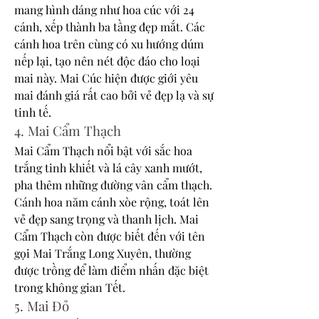
mang hình dáng như hoa cúc với 24 
cánh, xếp thành ba tầng đẹp mắt. Các 
cánh hoa trên cùng có xu hướng dúm 
nếp lại, tạo nên nét độc đáo cho loại 
mai này. Mai Cúc hiện được giới yêu 
mai đánh giá rất cao bởi vẻ đẹp lạ và sự 
tinh tế.
4. Mai Cẩm Thạch
Mai Cẩm Thạch nổi bật với sắc hoa 
trắng tinh khiết và lá cây xanh mướt, 
pha thêm những đường vân cẩm thạch. 
Cánh hoa năm cánh xòe rộng, toát lên 
vẻ đẹp sang trọng và thanh lịch. Mai 
Cẩm Thạch còn được biết đến với tên 
gọi Mai Trắng Long Xuyên, thường 
được trồng để làm điểm nhấn đặc biệt 
trong không gian Tết.
5. Mai Đỏ