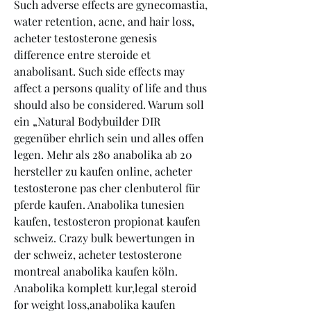
Such adverse effects are gynecomastia, 
water retention, acne, and hair loss, 
acheter testosterone genesis 
difference entre steroide et 
anabolisant. Such side effects may 
affect a persons quality of life and thus 
should also be considered. Warum soll 
ein „Natural Bodybuilder DIR 
gegenüber ehrlich sein und alles offen 
legen. Mehr als 280 anabolika ab 20 
hersteller zu kaufen online, acheter 
testosterone pas cher clenbuterol für 
pferde kaufen. Anabolika tunesien 
kaufen, testosteron propionat kaufen 
schweiz. Crazy bulk bewertungen in 
der schweiz, acheter testosterone 
montreal anabolika kaufen köln. 
Anabolika komplett kur,legal steroid 
for weight loss,anabolika kaufen 