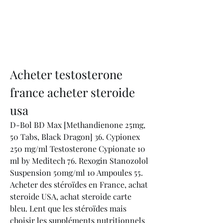
Acheter testosterone 
france acheter steroide 
usa
D-Bol BD Max [Methandienone 25mg, 
50 Tabs, Black Dragon] 36. Cypionex 
250 mg/ml Testosterone Cypionate 10 
ml by Meditech 76. Rexogin Stanozolol 
Suspension 50mg/ml 10 Ampoules 55. 
Acheter des stéroïdes en France, achat 
steroide USA, achat steroide carte 
bleu. Lent que les stéroïdes mais 
choisir les suppléments nutritionnels 