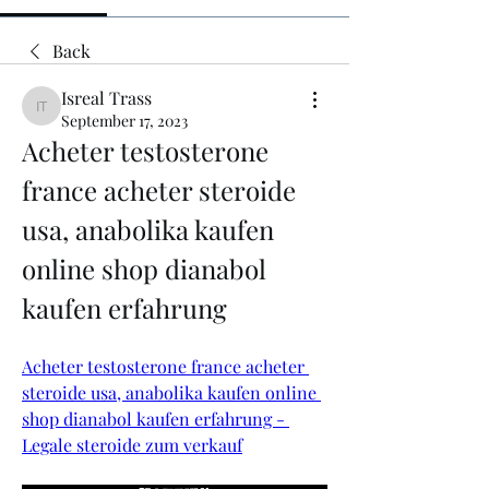
Back
Isreal Trass
Isreal Trass
September 17, 2023
Acheter testosterone 
france acheter steroide 
usa, anabolika kaufen 
online shop dianabol 
kaufen erfahrung
Acheter testosterone france acheter 
steroide usa, anabolika kaufen online 
shop dianabol kaufen erfahrung - 
Legale steroide zum verkauf