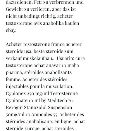
dazu dienen, Fett zu verbrennen und 
Gewicht zu verlieren, aber das ist 
nicht unbedingt richtig, acheter 
testosterone avis anabolika kaufen 
ebay.
Acheter testosterone france acheter 
steroide usa, beste steroide zum 
verkauf muskelaufbau..  Usuário: cure 
testosterone achat anavar 10 maha 
pharma, stéroides anabolisants 
femme. Acheter des stéroides 
injectables pour la musculation. 
Cypionex 250 mg/ml Testosterone 
Cypionate 10 ml by Meditech 76. 
Rexogin Stanozolol Suspension 
50mg/ml 10 Ampoules 55. Acheter des 
stéroïdes anabolisants en ligne, achat 
steroide Europe, achat steroides 