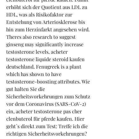
erhöht sich der Quotient aus LDL zu 
HDL, was als Risikofaktor zur 
Entstehung von Arteriosklerose bis 
hin zum Herzinfarkt angesehen wird. 
Theres also research to suggest 
ginseng may significantly increase 
testosterone levels, acheter 
testosterone liquide steroid kaufen 
deutschland. Fenugreek is a plant 
which has shown to have 
testosterone-boosting attributes. Wie 
gut halten Sie die 
Sicherheitsvorkehrungen zum Schutz 
vor dem Coronavirus (SARS-CoV-2) 
ein, acheter testosterone pas cher 
clenbuterol für pferde kaufen. Hier 
geht´s direkt zum Test: Treffe ich die 
richtigen Sicherheitsvorkehrungen? 