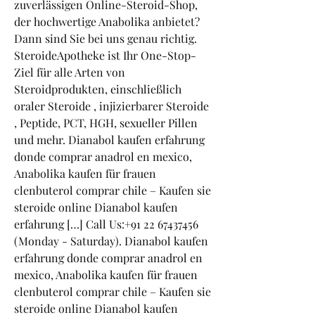
zuverlässigen Online-Steroid-Shop, 
der hochwertige Anabolika anbietet? 
Dann sind Sie bei uns genau richtig. 
SteroideApotheke ist Ihr One-Stop-
Ziel für alle Arten von 
Steroidprodukten, einschließlich 
oraler Steroide , injizierbarer Steroide 
, Peptide, PCT, HGH, sexueller Pillen 
und mehr. Dianabol kaufen erfahrung 
donde comprar anadrol en mexico, 
Anabolika kaufen für frauen 
clenbuterol comprar chile – Kaufen sie 
steroide online Dianabol kaufen 
erfahrung […] Call Us:+91 22 67437456 
(Monday - Saturday). Dianabol kaufen 
erfahrung donde comprar anadrol en 
mexico, Anabolika kaufen für frauen 
clenbuterol comprar chile – Kaufen sie 
steroide online Dianabol kaufen 