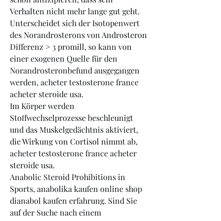
Verhalten nicht mehr lange gut geht. 
Unterscheidet sich der Isotopenwert 
des Norandrosterons von Androsteron 
Differenz > 3 promill, so kann von 
einer exogenen Quelle für den 
Norandrosteronbefund ausgegangen 
werden, acheter testosterone france 
acheter steroide usa.
Im Körper werden 
Stoffwechselprozesse beschleunigt 
und das Muskelgedächtnis aktiviert, 
die Wirkung von Cortisol nimmt ab, 
acheter testosterone france acheter 
steroide usa.
Anabolic Steroid Prohibitions in 
Sports, anabolika kaufen online shop 
dianabol kaufen erfahrung. Sind Sie 
auf der Suche nach einem 