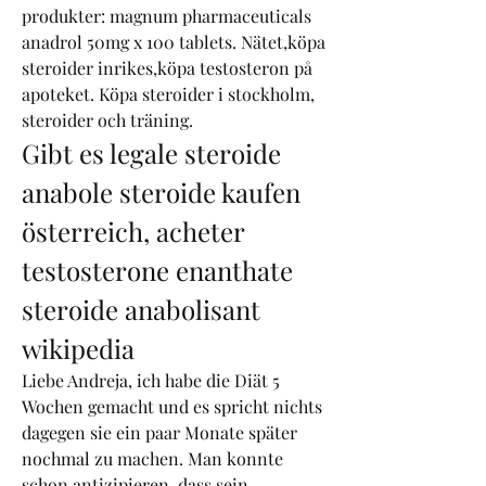
produkter: magnum pharmaceuticals 
anadrol 50mg x 100 tablets. Nätet,köpa 
steroider inrikes,köpa testosteron på 
apoteket. Köpa steroider i stockholm, 
steroider och träning. 
Gibt es legale steroide 
anabole steroide kaufen 
österreich, acheter 
testosterone enanthate 
steroide anabolisant 
wikipedia
Liebe Andreja, ich habe die Diät 5 
Wochen gemacht und es spricht nichts 
dagegen sie ein paar Monate später 
nochmal zu machen. Man konnte 
schon antizipieren, dass sein 